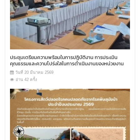
ประชุมเตรียมความพร้อมในการปฏิบัติงาน การประเมิน
คุณธรรมและความโปร่งใสในการดำเนินงานของหน่วยงาน
ภาครัฐ (ITA)
วันที่ 20 มีนาคม 2569
อ่าน 42 ครั้ง