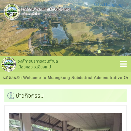
Select Language
▼
องค์การบริการส่วนตำบล
เมืองคอง จ.เชียงใหม่
ับ-Welcome to Muangkong Subdistrict Administrative Organization
ข่าวกิจกรรม