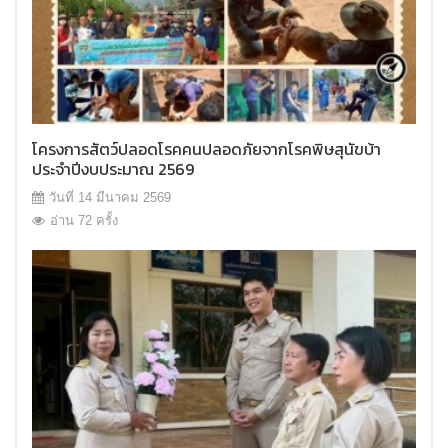
โครงการสัตว์ปลอดโรคคนปลอดภัยจากโรคพิษสุนัขบ้า
ประจำปีงบประมาณ 2569
วันที่ 14 มีนาคม 2569
อ่าน 72 ครั้ง