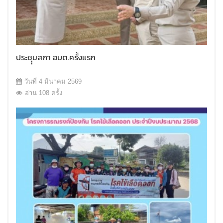
ประชุุมสภา อบต.ครั้งแรก
วันที่ 4 มีนาคม 2569
อ่าน 108 ครั้ง