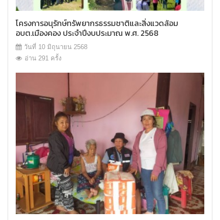
โครงการอนุรักษ์ทรัพยากรธรรมชาติและสิ่งแวดล้อม
อบต.เมืองคอง ประจำปีงบประมาณ พ.ศ. 2568
วันที่ 10 มิถุนายน 2568
อ่าน 291 ครั้ง