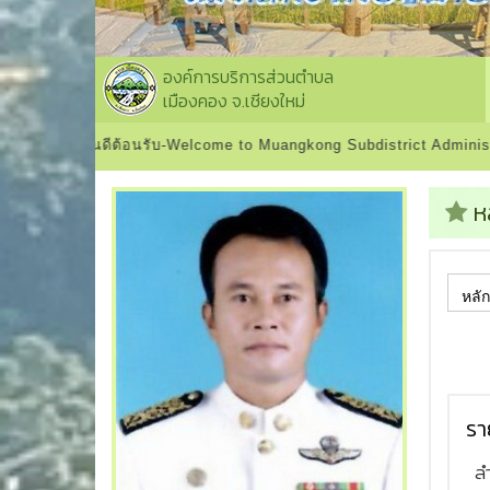
องค์การบริการส่วนตำบล
เมืองคอง จ.เชียงใหม่
้อนรับ-Welcome to Muangkong Subdistrict Administrative Organizat
ห
รา
ล