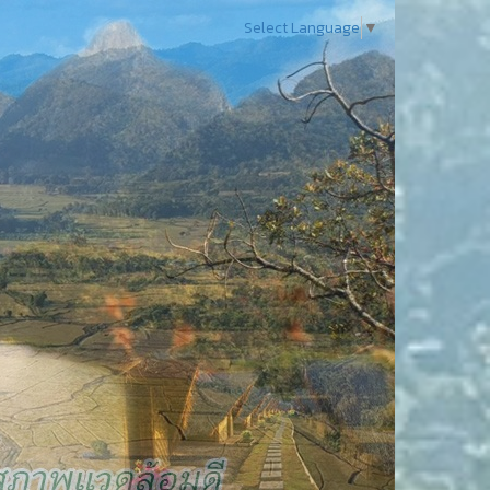
Select Language
▼