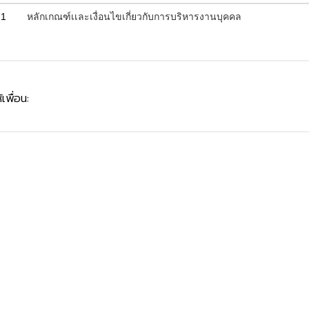
1
หลักเกณฑ์เเละเงื่อนไขเกี่ยวกับการบริหารงานบุคคล
้เพื่อน: