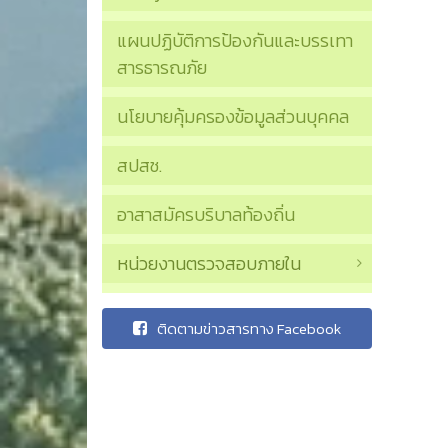
แผนปฏิบัติการป้องกันและบรรเทา
สารธารณภัย
นโยบายคุ้มครองข้อมูลส่วนบุคคล
สปสช.
อาสาสมัครบริบาลท้องถิ่น
หน่วยงานตรวจสอบภายใน
ติดตามข่าวสารทาง Facebook