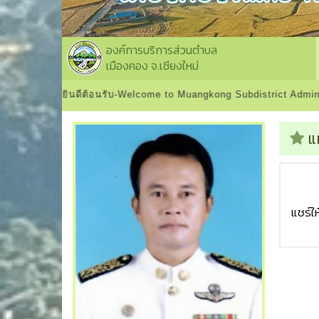
องค์การบริการส่วนตำบล
เมืองคอง จ.เชียงใหม่
ดีต้อนรับ-Welcome to Muangkong Subdistrict Administrative Organi
แ
แชร์ให