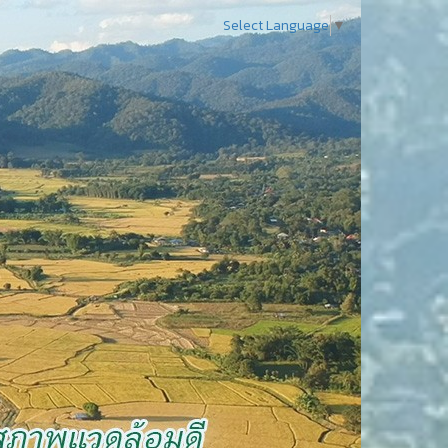
Select Language
▼