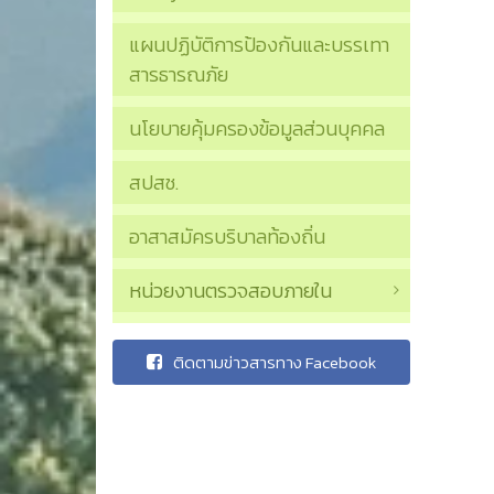
แผนปฏิบัติการป้องกันและบรรเทา
สารธารณภัย
นโยบายคุ้มครองข้อมูลส่วนบุคคล
สปสช.
อาสาสมัครบริบาลท้องถิ่น
หน่วยงานตรวจสอบภายใน
ติดตามข่าวสารทาง Facebook