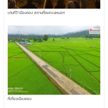
เด่นทีวี"เมืองคอง สถานที่ชมทะเลหมอก
ที่เที่ยวเมืองคอง