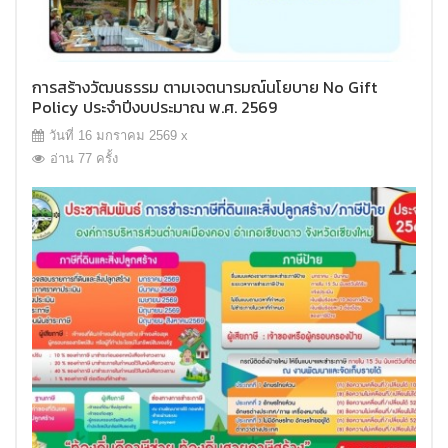
การสร้างวัฒนธรรม ตามเจตนารมณ์นโยบาย No Gift
Policy ประจำปีงบประมาณ พ.ศ. 2569
วันที่ 16 มกราคม 2569 x
อ่าน 77 ครั้ง