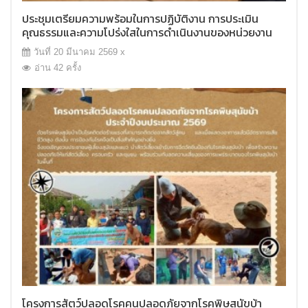
ประชุมเตรียมความพร้อมในการปฏิบัติงาน การประเมิน
คุณธรรมและความโปร่งใสในการดำเนินงานของหน่วยงาน
ภาครัฐ (ITA)
วันที่ 20 มีนาคม 2569 x
อ่าน 42 ครั้ง
โครงการสัตว์ปลอดโรคคนปลอดภัยจากโรคพิษสุนัขบ้า