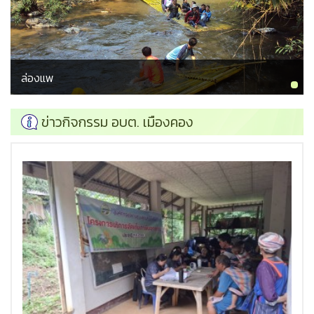
ล่องแพ
ข่าวกิจกรรม อบต. เมืองคอง