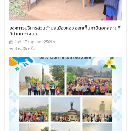
องค์การบริหารส่วนตำบลเมืองคอง ออกเก็บภาษีนอกสถานที่่
ที่บ้านบวกควาย
วันที่ 17 มิถุนายน 2569 x
อ่าน 35 ครั้ง