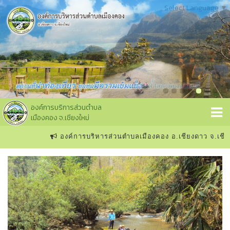
Select Language
▼
องค์การบริการส่วนตำบล
เมืองคอง จ.เชียงใหม่
การบริหารส่วนตำบลเมืองคอง อ.เชียงดาว จ.เชียงใหม่ ยินดีต้อนรับ-We