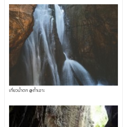
เที่ยวน้ำตก @ถ้ำเอาะ