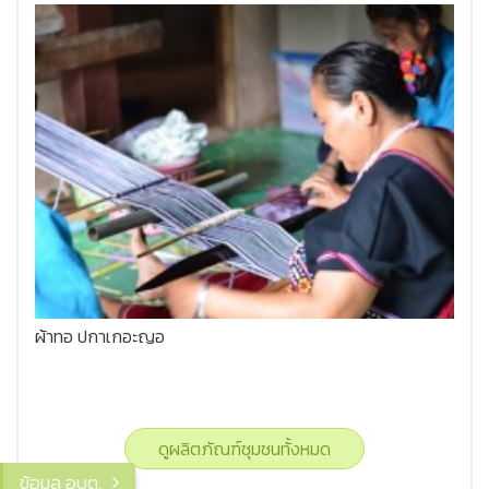
ผ้าทอ ปกาเกอะญอ
ดูผลิตภัณฑ์ชุมชนทั้งหมด
ข้อมูล อบต.