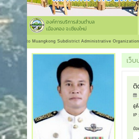
องค์การบริการส่วนตำบล
เมืองคอง จ.เชียงใหม่
uangkong Subdistrict Administrative Organization
เว็บ
ติ
ผู้ต
IP 
ข้อ