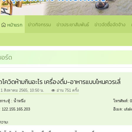
ข่าวกิจกรรม
ข่าวประชาสัมพันธ์
ข่าวจัดซื้อจัดจ้าง
หน้าแรก
บอร์ด
ดโควิดห้ามกินอะไร เครื่องดื่ม-อาหารแบบไหนควรเลี่
1 สิงหาคม 2565, 10:50 น.
อ่าน 751 ครั้ง
ั้งกระทู้ : น้ำหนึ่ง
โทรศัพท์: 
: 122.155.165.203
อีเมล: ufa
ความ: