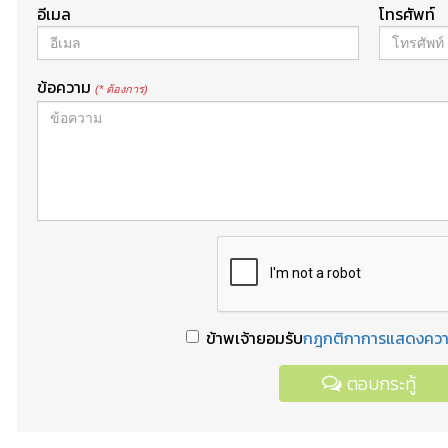
อีเมล
โทรศัพท์
ข้อความ
(* ต้องการ)
ข้าพเจ้ายอมรับ
กฎกติกาการแสดงควา
ตอบกระทู้