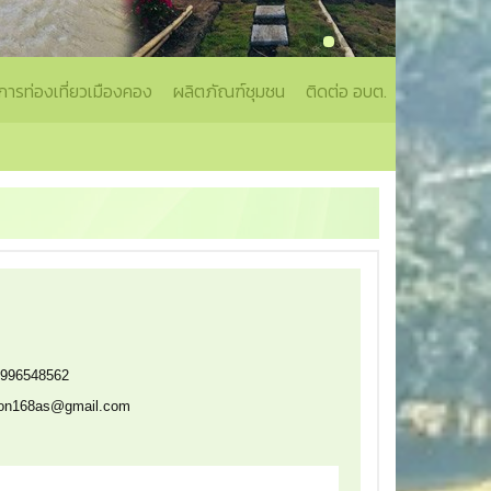
การท่องเที่ยวเมืองคอง
ผลิตภัณฑ์ชุมชน
ติดต่อ อบต.
0996548562
lion168as@gmail.com