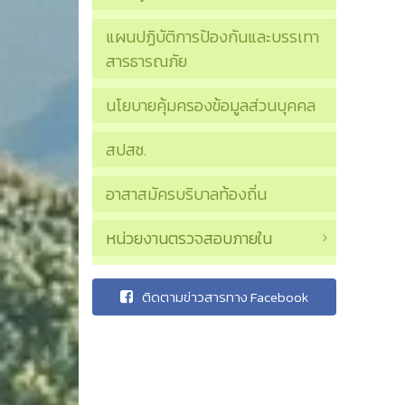
แผนปฏิบัติการป้องกันและบรรเทา
สารธารณภัย
นโยบายคุ้มครองข้อมูลส่วนบุคคล
สปสช.
อาสาสมัครบริบาลท้องถิ่น
หน่วยงานตรวจสอบภายใน
ติดตามข่าวสารทาง Facebook