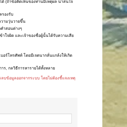
ด้ (ถ้าข้อคิดเห็นของท่านมีเหตุผล น่าสนใจ
ผลรองรับ
วามวุ่นวายขึ้น
ือคำสอนต่างๆ
าใจผิด และเจ้าของชื่อผู้นั้นได้รับความเสีย
รือเบอร์โทรศัพท์ โดยมีเจตนากลั่นแกล้งให้เกิด
การ, กลวิธีการหารายได้ทั้งหลาย
รลบข้อมูลออกจากระบบ โดยไม่ต้องชี้แจงเหตุ