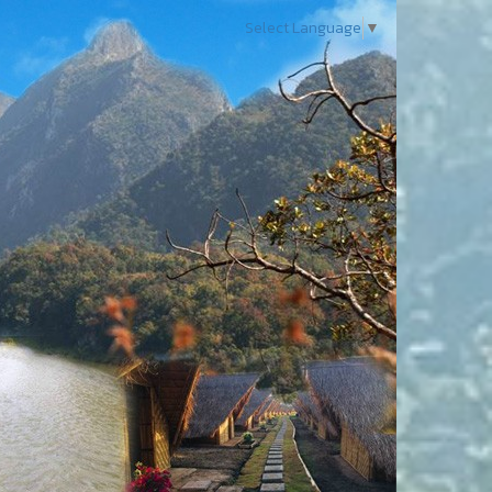
Select Language
▼