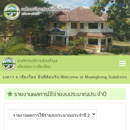
Select Language
▼
องค์การบริการส่วนตำบล
เมืองคอง จ.เชียงใหม่
ยงดาว จ.เชียงใหม่ ยินดีต้อนรับ-Welcome to Muangkong Subdistrict 
รายงานผลการใช้จ่ายงบประมาณประจำปี