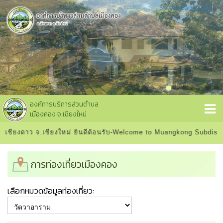
Select Language
▼
องค์การบริการส่วนตำบล
เมืองคอง จ.เชียงใหม่
เชียงดาว จ.เชียงใหม่ ยินดีต้อนรับ-Welcome to Muangkong Subdistric
การท่องเที่ยวเมืองคอง
เลือกหมวดข้อมูลท่องเที่ยว: